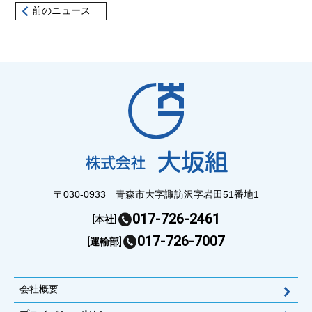
前のニュース
〒030-0933 青森市大字諏訪沢字岩田51番地1
017-726-2461
[本社]
017-726-7007
[運輸部]
会社概要