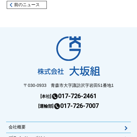
前のニュース
〒030-0933 青森市大字諏訪沢字岩田51番地1
017-726-2461
[本社]
017-726-7007
[運輸部]
会社概要