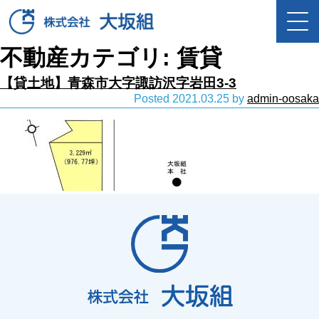
不動産カテゴリ:
賃貸
【貸土地】青森市大字諏訪沢字岩田3-3
Posted
2021.03.25
by
admin-oosaka